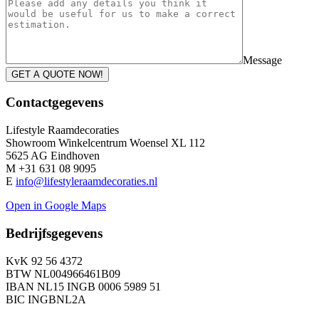
Message
GET A QUOTE NOW!
Contactgegevens
Lifestyle Raamdecoraties
Showroom Winkelcentrum Woensel XL 112
5625 AG Eindhoven
M +31 631 08 9095
E
info@lifestyleraamdecoraties.nl
Open in Google Maps
Bedrijfsgegevens
KvK 92 56 4372
BTW NL004966461B09
IBAN NL15 INGB 0006 5989 51
BIC INGBNL2A