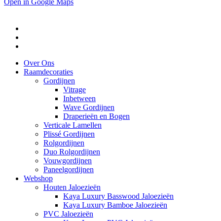
Open in Google Maps
Over Ons
Raamdecoraties
Gordijnen
Vitrage
Inbetween
Wave Gordijnen
Draperieën en Bogen
Verticale Lamellen
Plissé Gordijnen
Rolgordijnen
Duo Rolgordijnen
Vouwgordijnen
Paneelgordijnen
Webshop
Houten Jaloezieën
Kaya Luxury Basswood Jaloezieën
Kaya Luxury Bamboe Jaloezieën
PVC Jaloezieën