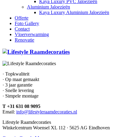
Kaya Luxury PVC Jaloezieën
Aluminium Jaloezieën
Kaya Luxury Aluminium Jaloezieën
Offerte
Foto Gallery
Contact
Vloerverwarming
Renovatie
· Topkwaliteit
· Op maat gemaakt
· 3 jaar garantie
· Snelle levering
· Simpele montage
T +31 631 08 9095
Email:
info@lifestyleraamdecoraties.nl
Lifestyle Raamdecoraties
Winkelcentrum Woensel XL 112 · 5625 AG Eindhoven