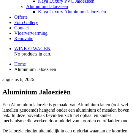
Kaya Luxury PVC Jaloezieën
Aluminium Jaloezieën
Kaya Luxury Aluminium Jaloezieën
Offerte
Foto Gallery
Contact
Vloerverwarming
Renovatie
WINKELWAGEN
No products in cart.
Home
Aluminium Jaloezieën
augustus 6, 2026
Aluminium Jaloezieën
Een Aluminium jaloezie is gemaakt van Aluminium latten (ook wel
lamellen genoemd) hangend onder een aluminium of metalen boven
bak. In deze bovenbak bevinden zich het ophaal en kantel
mechanisme die werken door middel van koorden en of ladderband.
De jaloezie eindigt uiteindelijk in een onderlat waaraan de koorden