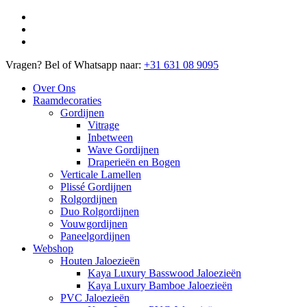
Vragen? Bel of Whatsapp naar:
+31 631 08 9095
Over Ons
Raamdecoraties
Gordijnen
Vitrage
Inbetween
Wave Gordijnen
Draperieën en Bogen
Verticale Lamellen
Plissé Gordijnen
Rolgordijnen
Duo Rolgordijnen
Vouwgordijnen
Paneelgordijnen
Webshop
Houten Jaloezieën
Kaya Luxury Basswood Jaloezieën
Kaya Luxury Bamboe Jaloezieën
PVC Jaloezieën