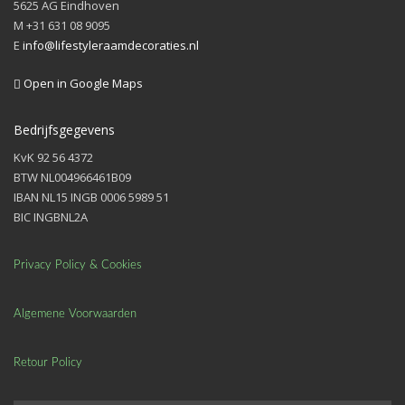
5625 AG Eindhoven
M +31 631 08 9095
E
info@lifestyleraamdecoraties.nl
Open in Google Maps
Bedrijfsgegevens
KvK 92 56 4372
BTW NL004966461B09
IBAN NL15 INGB 0006 5989 51
BIC INGBNL2A
Privacy Policy & Cookies
Algemene Voorwaarden
Retour Policy