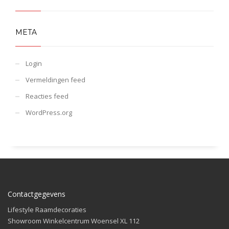
META
Login
Vermeldingen feed
Reacties feed
WordPress.org
Contactgegevens
Lifestyle Raamdecoraties
Showroom Winkelcentrum Woensel XL 112