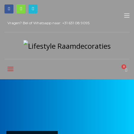
Vragen? Bel of Whatsapp naar:
+31 631 08 9095