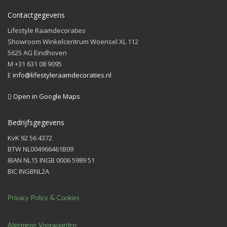
Contactgegevens
Lifestyle Raamdecoraties
Showroom Winkelcentrum Woensel XL 112
5625 AG Eindhoven
M +31 631 08 9095
E
info@lifestyleraamdecoraties.nl
Open in Google Maps
Bedrijfsgegevens
KvK 92 56 4372
BTW NL004966461B09
IBAN NL15 INGB 0006 5989 51
BIC INGBNL2A
Privacy Policy & Cookies
Algemene Voorwaarden