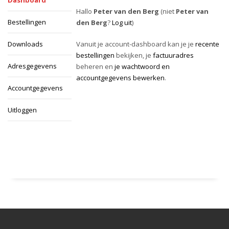
Hallo
Peter van den Berg
(niet
Peter van
Bestellingen
den Berg
?
Log uit
)
Downloads
Vanuit je account-dashboard kan je je
recente
bestellingen
bekijken, je
factuuradres
Adresgegevens
beheren en
je wachtwoord en
accountgegevens bewerken
.
Accountgegevens
Uitloggen